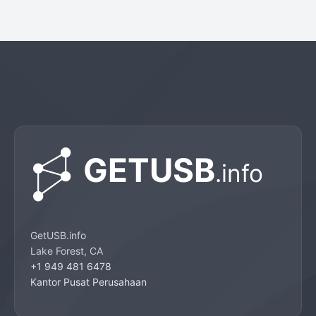
GetUSB.info
Lake Forest, CA
+1 949 481 6478
Kantor Pusat Perusahaan