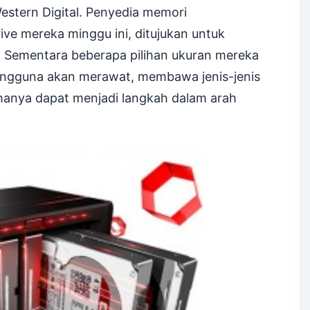
stern Digital. Penyedia memori
ive mereka minggu ini, ditujukan untuk
l. Sementara beberapa pilihan ukuran mereka
pengguna akan merawat, membawa jenis-jenis
 hanya dapat menjadi langkah dalam arah