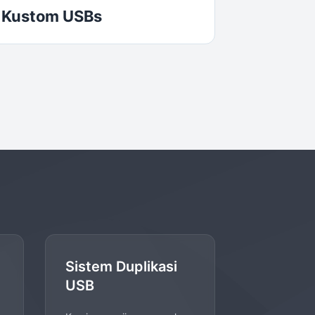
i Kustom USBs
Sistem Duplikasi
USB