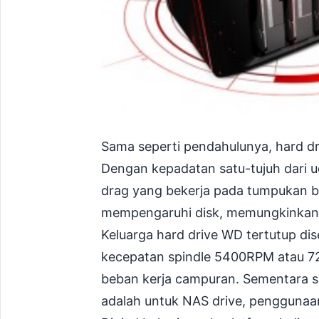
Sama seperti pendahulunya, hard dr
Dengan kepadatan satu-tujuh dari u
drag yang bekerja pada tumpukan b
mempengaruhi disk, memungkinkan pi
Keluarga hard drive WD tertutup di
kecepatan spindle 5400RPM atau 72
beban kerja campuran. Sementara sa
adalah untuk NAS drive, penggunaa