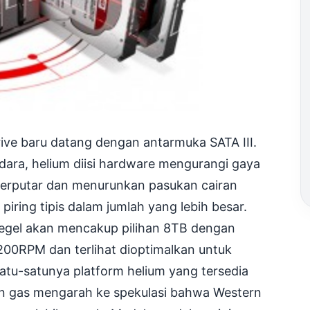
ive baru datang dengan antarmuka SATA III.
dara, helium diisi hardware mengurangi gaya
erputar dan menurunkan pasukan cairan
ring tipis dalam jumlah yang lebih besar.
segel akan mencakup pilihan 8TB dengan
00RPM dan terlihat dioptimalkan untuk
tu-satunya platform helium yang tersedia
n gas mengarah ke spekulasi bahwa Western