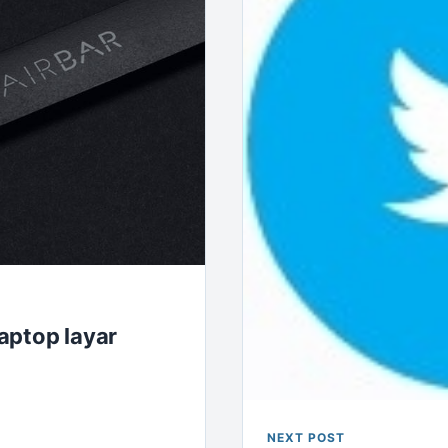
aptop layar
NEXT POST