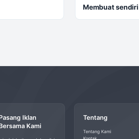
Membuat sendir
Pasang Iklan
Tentang
Bersama Kami
Tentang Kami
Kontak