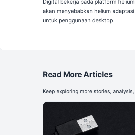
Digital bekerja pada platform heli
akan menyebabkan helium adaptasi da
untuk penggunaan desktop.
Read More Articles
Keep exploring more stories, analysis,