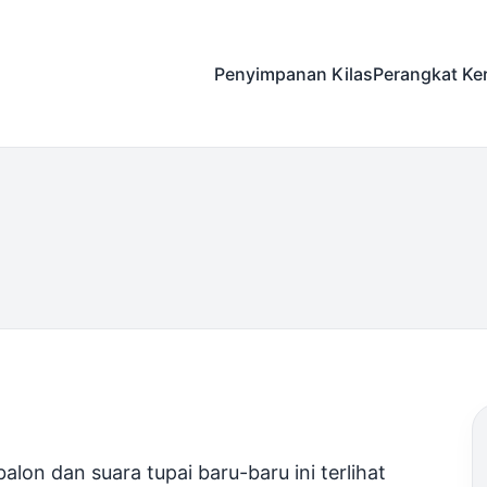
Penyimpanan Kilas
Perangkat Ke
alon dan suara tupai baru-baru ini terlihat