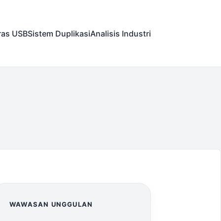
ras USB
Sistem Duplikasi
Analisis Industri
WAWASAN UNGGULAN