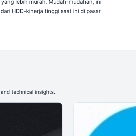
um yang lebih murah. Mudah-mudahan, ini
ri HDD-kinerja tinggi saat ini di pasar
 and technical insights.