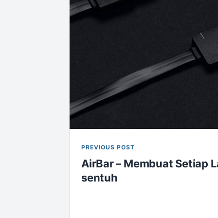
PREVIOUS POST
AirBar – Membuat Setiap L
sentuh