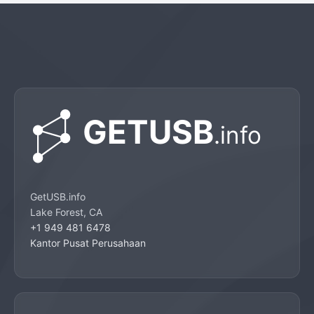
GetUSB.info
Lake Forest, CA
+1 949 481 6478
Kantor Pusat Perusahaan