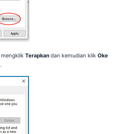
s mengklik
Terapkan
dan kemudian klik
Oke
.