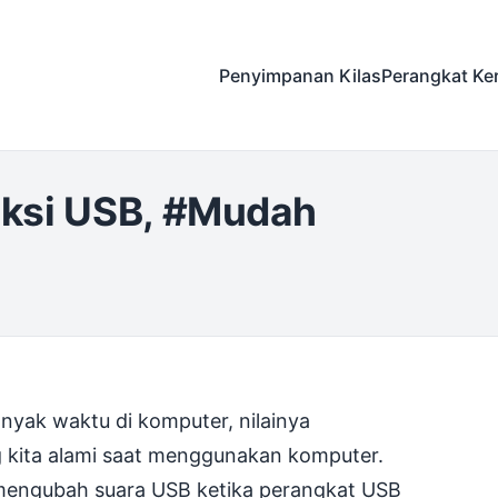
Penyimpanan Kilas
Perangkat Ke
ksi USB, #Mudah
yak waktu di komputer, nilainya
 kita alami saat menggunakan komputer.
k mengubah suara USB ketika perangkat USB