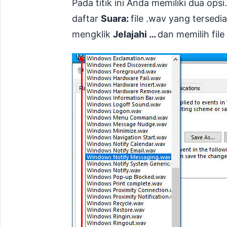
Pada titik ini Anda memiliki dua ops
daftar
Suara:
file .wav yang tersed
mengklik
Jelajahi …
dan memilih file