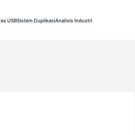
ras USB
Sistem Duplikasi
Analisis Industri